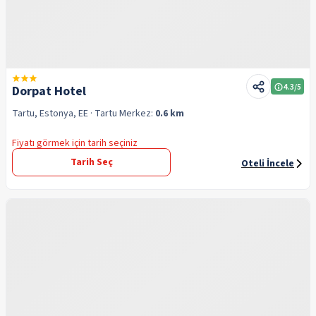
4.3
/5
Dorpat Hotel
Tartu, Estonya, EE
· Tartu
Merkez:
0.6 km
Fiyatı görmek için tarih seçiniz
Tarih Seç
Oteli İncele