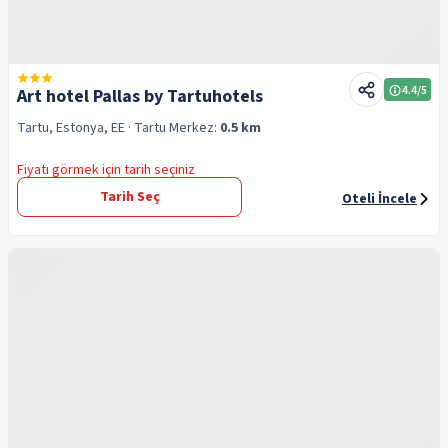
4.4
/5
Art hotel Pallas by Tartuhotels
Tartu, Estonya, EE
· Tartu
Merkez:
0.5 km
Fiyatı görmek için tarih seçiniz
Tarih Seç
Oteli İncele