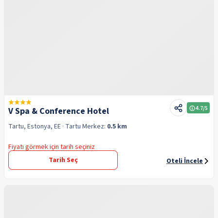
4.7
/5
V Spa & Conference Hotel
Tartu, Estonya, EE
· Tartu
Merkez:
0.5 km
Fiyatı görmek için tarih seçiniz
Tarih Seç
Oteli İncele