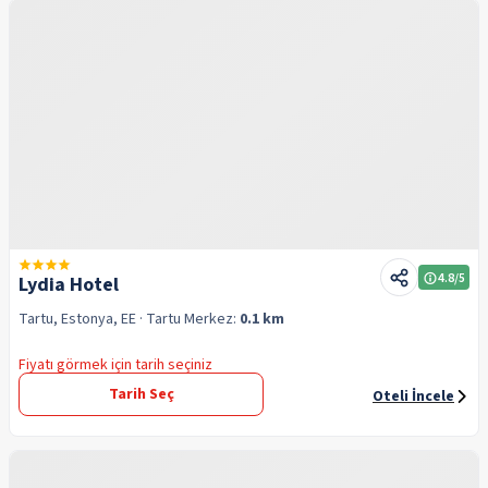
4.8
/5
Lydia Hotel
Tartu, Estonya, EE
· Tartu
Merkez:
0.1 km
Fiyatı görmek için tarih seçiniz
Tarih Seç
Oteli İncele