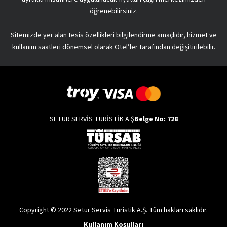
öğrenebilirsiniz.
Sitemizde yer alan tesis özellikleri bilgilendirme amaçlıdır, hizmet ve
kullanım saatleri dönemsel olarak Otel’ler tarafından değişitirilebilir.
SETUR SERVİS TURİSTİK A.Ş
Belge No: 728
Copyright © 2022 Setur Servis Turistik A.Ş. Tüm hakları saklıdır.
Kullanım Koşulları