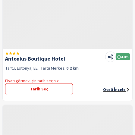
4.8
/5
Antonius Boutique Hotel
Tartu, Estonya, EE
· Tartu
Merkez:
0.2 km
Fiyatı görmek için tarih seçiniz
Tarih Seç
Oteli İncele