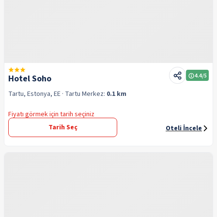
4.4
/5
Hotel Soho
Tartu, Estonya, EE
· Tartu
Merkez:
0.1 km
Fiyatı görmek için tarih seçiniz
Tarih Seç
Oteli İncele