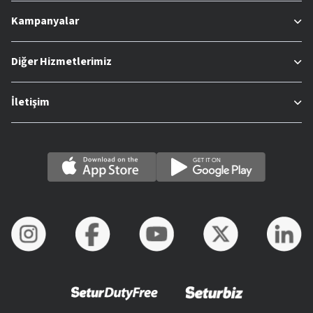
Kampanyalar
Diğer Hizmetlerimiz
İletişim