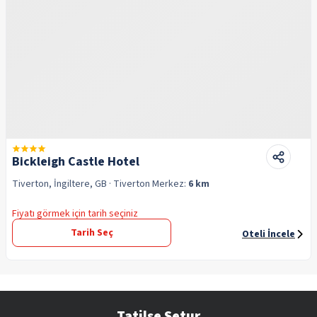
Bickleigh Castle Hotel
Tiverton, İngiltere, GB
· Tiverton
Merkez:
6 km
Fiyatı görmek için tarih seçiniz
Tarih Seç
Oteli İncele
Tatilse Setur