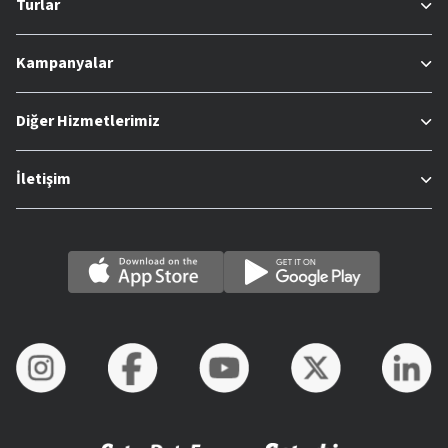
Turlar
Kampanyalar
Diğer Hizmetlerimiz
İletişim