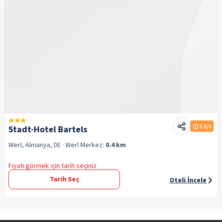
3.6
/5
Stadt-Hotel Bartels
Werl, Almanya, DE
· Werl
Merkez:
0.4 km
Fiyatı görmek için tarih seçiniz
Tarih Seç
Oteli İncele