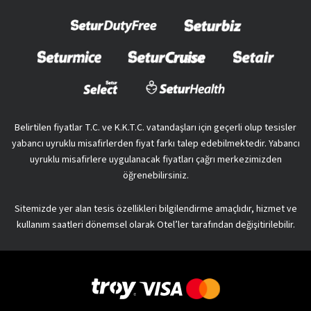
Belirtilen fiyatlar T.C. ve K.K.T.C. vatandaşları için geçerli olup tesisler
yabancı uyruklu misafirlerden fiyat farkı talep edebilmektedir. Yabancı
uyruklu misafirlere uygulanacak fiyatları çağrı merkezimizden
öğrenebilirsiniz.
Sitemizde yer alan tesis özellikleri bilgilendirme amaçlıdır, hizmet ve
kullanım saatleri dönemsel olarak Otel’ler tarafından değişitirilebilir.