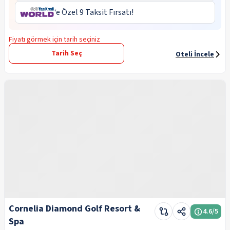
‘e Özel 9 Taksit Fırsatı!
Fiyatı görmek için tarih seçiniz
Tarih Seç
Oteli İncele
Cornelia Diamond Golf Resort &
4.6
/5
Spa