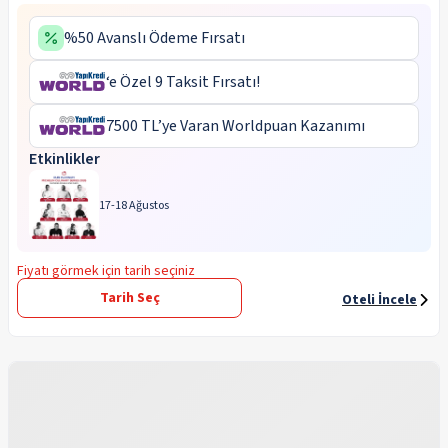
%50 Avanslı Ödeme Fırsatı
‘e Özel 9 Taksit Fırsatı!
7500 TL’ye Varan Worldpuan Kazanımı
Etkinlikler
17-18 Ağustos
Fiyatı görmek için tarih seçiniz
Tarih Seç
Oteli İncele