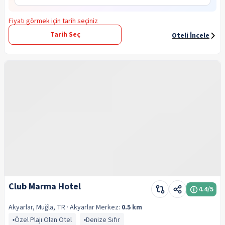
Fiyatı görmek için tarih seçiniz
Tarih Seç
Oteli İncele
Club Marma Hotel
4.4
/5
Akyarlar, Muğla, TR
· Akyarlar
Merkez:
0.5 km
Özel Plajı Olan Otel
Denize Sıfır