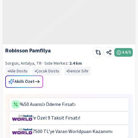
Robinson Pamfilya
4.6
/5
Sorgun, Antalya, TR
· Side
Merkez:
2.4 km
Aile Dostu
Çocuk Dostu
Denize Sıfır
Akıllı Özet
%50 Avanslı Ödeme Fırsatı
‘e Özel 9 Taksit Fırsatı!
7500 TL’ye Varan Worldpuan Kazanımı