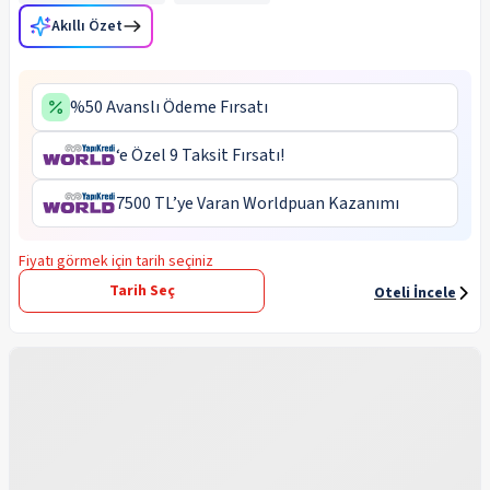
Akıllı Özet
%50 Avanslı Ödeme Fırsatı
‘e Özel 9 Taksit Fırsatı!
7500 TL’ye Varan Worldpuan Kazanımı
Fiyatı görmek için tarih seçiniz
Tarih Seç
Oteli İncele