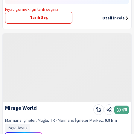
Fiyatı görmek için tarih seçiniz
Tarih Seç
Oteli İncele
Mirage World
4
/5
Marmaris İçmeler, Muğla, TR
· Marmaris İçmeler
Merkez:
0.9 km
Açık Havuz