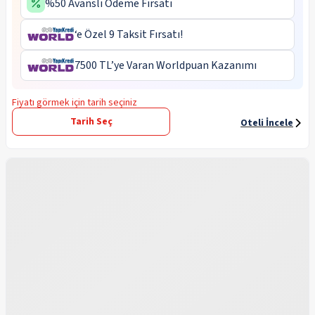
%50 Avanslı Ödeme Fırsatı
‘e Özel 9 Taksit Fırsatı!
7500 TL’ye Varan Worldpuan Kazanımı
Fiyatı görmek için tarih seçiniz
Tarih Seç
Oteli İncele