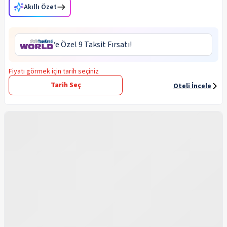
Akıllı Özet
‘e Özel 9 Taksit Fırsatı!
Fiyatı görmek için tarih seçiniz
Tarih Seç
Oteli İncele