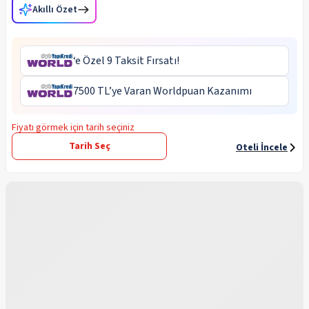
Akıllı Özet
‘e Özel 9 Taksit Fırsatı!
7500 TL’ye Varan Worldpuan Kazanımı
Fiyatı görmek için tarih seçiniz
Tarih Seç
Oteli İncele