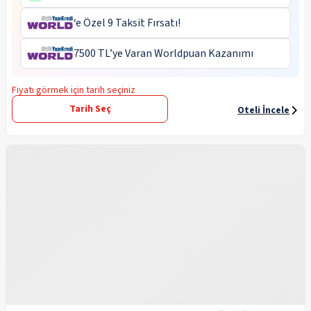
‘e Özel 9 Taksit Fırsatı!
7500 TL’ye Varan Worldpuan Kazanımı
Fiyatı görmek için tarih seçiniz
Tarih Seç
Oteli İncele