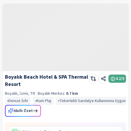
Boyalık Beach Hotel & SPA Thermal
4.2
/5
Resort
Boyalık, İzmir, TR
· Boyalık
Merkez:
0.7 km
Denize Sıfır
Kum Plaj
Tekerlekli Sandalye Kullanımına Uygun
Akıllı Özet