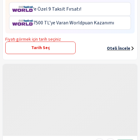
‘e Özel 9 Taksit Fırsatı!
7500 TL’ye Varan Worldpuan Kazanımı
Fiyatı görmek için tarih seçiniz
Tarih Seç
Oteli İncele