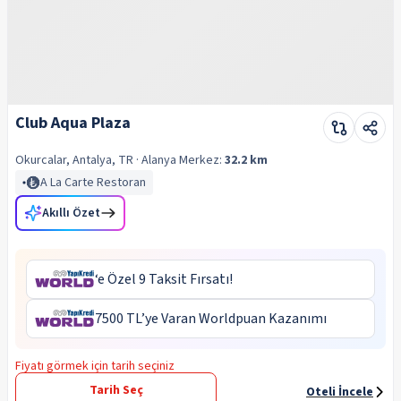
Club Aqua Plaza
Okurcalar, Antalya, TR
· Alanya
Merkez:
32.2 km
A La Carte Restoran
Akıllı Özet
‘e Özel 9 Taksit Fırsatı!
7500 TL’ye Varan Worldpuan Kazanımı
Fiyatı görmek için tarih seçiniz
Tarih Seç
Oteli İncele