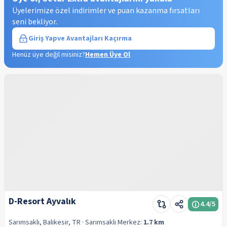
Üyelerimize özel indirimler ve puan kazanma fırsatları
seni bekliyor.
Giriş Yap
ve Avantajları Kaçırma
Henüz üye değil misiniz?
Hemen Üye Ol
D-Resort Ayvalık
4.4
/5
Sarımsaklı, Balıkesir, TR
· Sarımsaklı
Merkez:
1.7 km