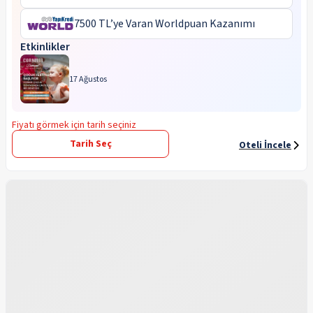
7500 TL’ye Varan Worldpuan Kazanımı
Etkinlikler
17 Ağustos
Fiyatı görmek için tarih seçiniz
Tarih Seç
Oteli İncele