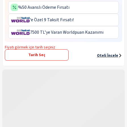
%50 Avanslı Ödeme Fırsatı
‘e Özel 9 Taksit Fırsatı!
7500 TL’ye Varan Worldpuan Kazanımı
Fiyatı görmek için tarih seçiniz
Tarih Seç
Oteli İncele