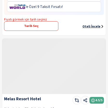
‘e Özel 9 Taksit Fırsatı!
Fiyatı görmek için tarih seçiniz
Tarih Seç
Oteli İncele
Melas Resort Hotel
4.5
/5