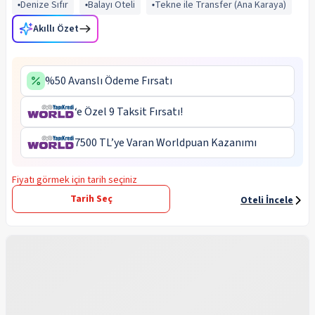
Denize Sıfır
Balayı Oteli
Tekne ile Transfer (Ana Karaya)
Akıllı Özet
%50 Avanslı Ödeme Fırsatı
‘e Özel 9 Taksit Fırsatı!
7500 TL’ye Varan Worldpuan Kazanımı
Fiyatı görmek için tarih seçiniz
Tarih Seç
Oteli İncele