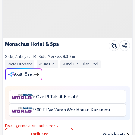
Monachus Hotel & Spa
Side, Antalya, TR
· Side
Merkez:
6.3 km
Açık Otopark
Kum Plaj
Özel Plajı Olan Otel
Akıllı Özet
‘e Özel 9 Taksit Fırsatı!
7500 TL’ye Varan Worldpuan Kazanımı
Fiyatı görmek için tarih seçiniz
Tarih Seç
Oteli İncele