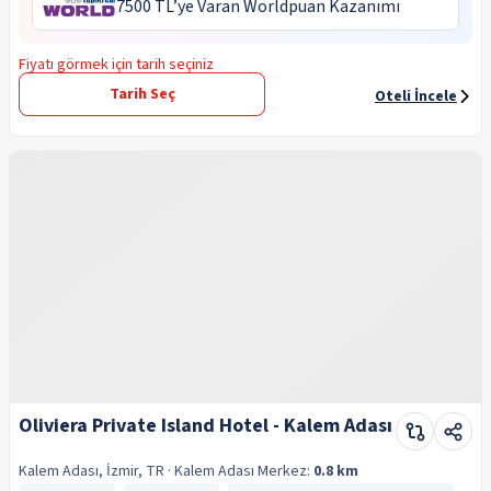
7500 TL’ye Varan Worldpuan Kazanımı
Fiyatı görmek için tarih seçiniz
Tarih Seç
Oteli İncele
Oliviera Private Island Hotel - Kalem Adası
Kalem Adası, İzmir, TR
· Kalem Adası
Merkez:
0.8 km