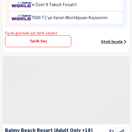
‘e Özel 9 Taksit Fırsatı!
7500 TL’ye Varan Worldpuan Kazanımı
Fiyatı görmek için tarih seçiniz
Tarih Seç
Oteli İncele
Balmy Beach Resort (Adult Only +18)