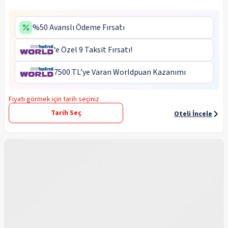
%50 Avanslı Ödeme Fırsatı
‘e Özel 9 Taksit Fırsatı!
7500 TL’ye Varan Worldpuan Kazanımı
Fiyatı görmek için tarih seçiniz
Tarih Seç
Oteli İncele